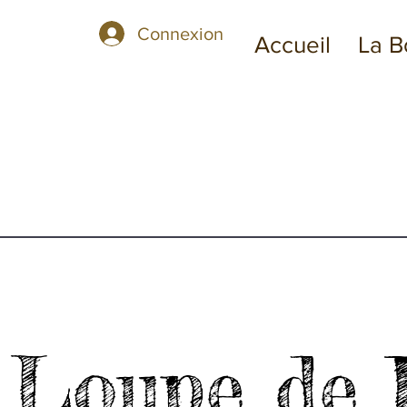
Connexion
Accueil
La B
Loupe de 