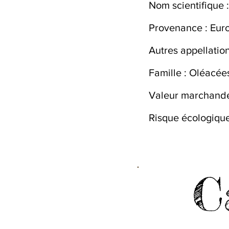
Nom scientifique :
Provenance : Eur
Autres appellation
Famille : Oléacée
Valeur marchande 
Risque écologique
C