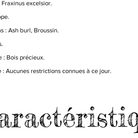
 Fraxinus excelsior.
ope.
s : Ash burl, Broussin.
s.
: Bois précieux.
 : Aucunes restrictions connues à ce jour.
aractéristi