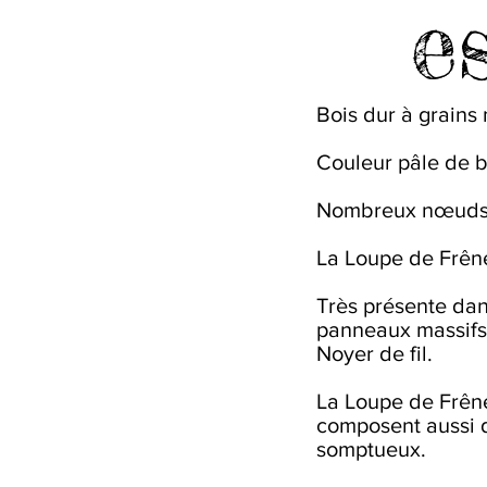
e
Bois dur à grains
Couleur pâle de be
Nombreux nœuds cl
La Loupe de Frêne
Très présente dan
panneaux massifs 
Noyer de fil.
La Loupe de Frêne
composent aussi d
somptueux.