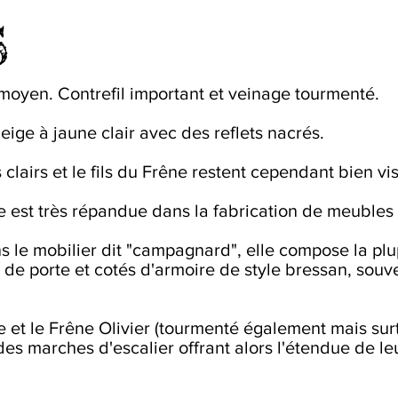
s
 moyen. Contrefil important et veinage tourmenté.
ige à jaune clair avec des reflets nacrés.
airs et le fils du Frêne restent cependant bien vis
 est très répandue dans la fabrication de meubles
s le mobilier dit "campagnard", elle compose la plu
de porte et cotés d'armoire de style bressan, souv
 et le Frêne Olivier (tourmenté également mais sur
es marches d'escalier offrant alors l'étendue de le