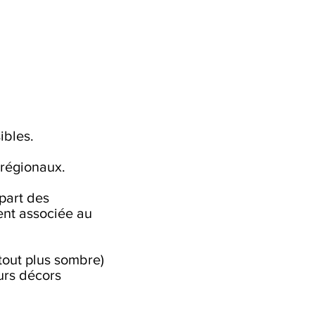
ibles.
 régionaux.
part des
ent associée au
tout plus sombre)
urs décors