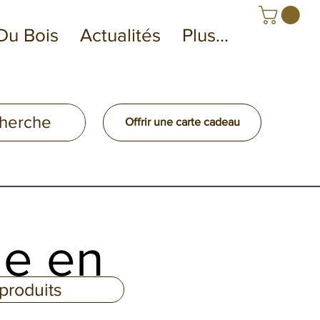
Du Bois
Actualités
Plus...
Offrir une carte cadeau
le en
 produits