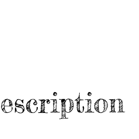
escription