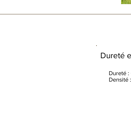
Dureté e
Dureté : 
Densité 