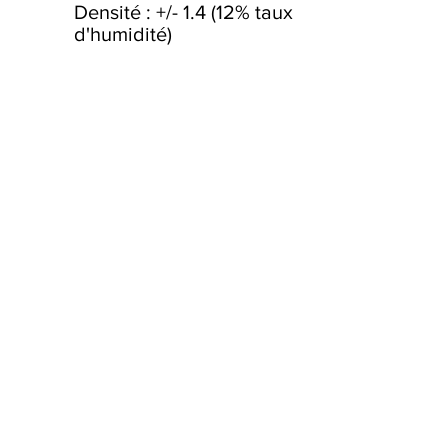
Densité : +/- 1.4 (12% taux
d'humidité)