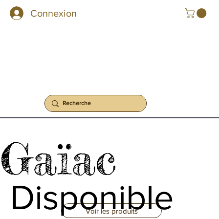
Connexion
Gaïac
Disponible
Voir les produits