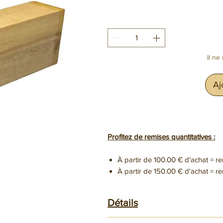
Il ne
Aj
SÉLÉCTIONNE
Profitez de remises quantitatives :
À partir de 100.00 € d'achat = r
À partir de 150.00 € d'achat = r
Détails
Dimensions 140x40x28mm