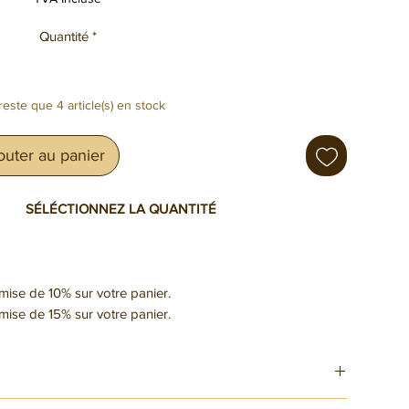
Quantité
*
 reste que 4 article(s) en stock
outer au panier
Z LA QUANTITÉ
emise de 10% sur votre panier.
emise de 15% sur votre panier.