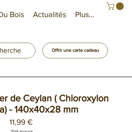
Du Bois
Actualités
Plus...
Offrir une carte cadeau
ier de Ceylan ( Chloroxylon
ia) - 140x40x28 mm
Prix
11,99 €
TVA Incluse