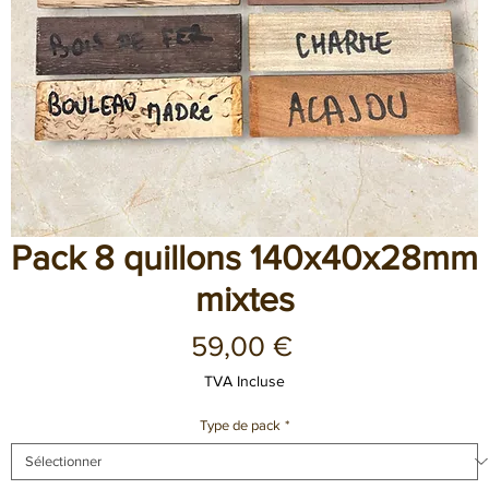
Pack 8 quillons 140x40x28mm
mixtes
Prix
59,00 €
TVA Incluse
Type de pack
*