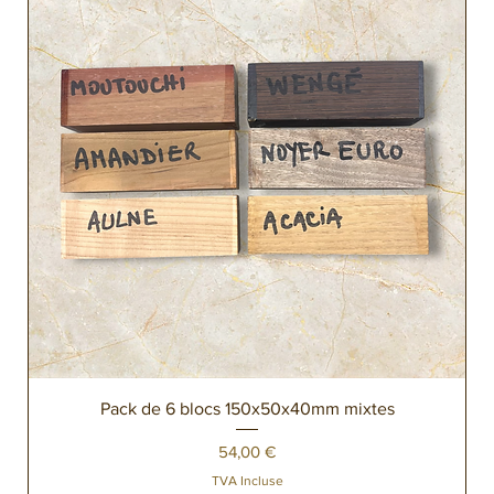
Pack de 6 blocs 150x50x40mm mixtes
Prix
54,00 €
TVA Incluse