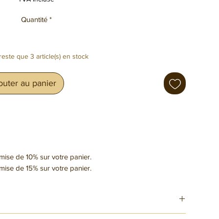
Quantité
*
 reste que 3 article(s) en stock
outer au panier
emise de 10% sur votre panier.
emise de 15% sur votre panier.