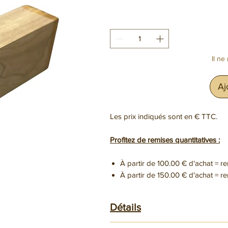
Il ne
Aj
Les prix indiqués sont en € TTC.
Profitez de remises quantitatives :
À partir de 100.00 € d'achat = r
À partir de 150.00 € d'achat = r
Détails
Dimensions 140x40x28mm