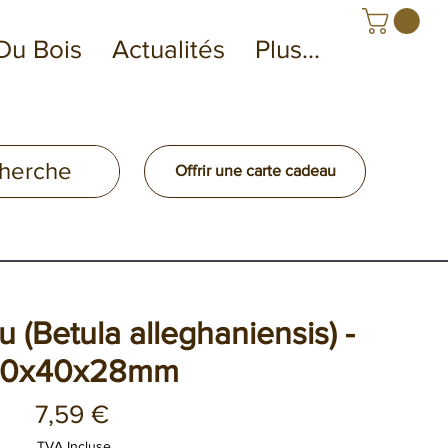
Du Bois
Actualités
Plus...
Offrir une carte cadeau
 (Betula alleghaniensis) -
40x40x28mm
Prix
7,59 €
TVA Incluse