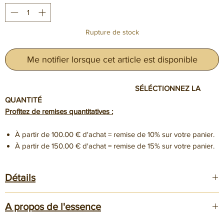
Rupture de stock
Me notifier lorsque cet article est disponible
SÉLÉCTIONNEZ LA
QUANTITÉ
Profitez de remises quantitatives :
À partir de 100.00 € d'achat = remise de 10% sur votre panier.
À partir de 150.00 € d'achat = remise de 15% sur votre panier.
Détails
Dimensions 140x40x6mm ou 125x30x6mm
A propos de l'essence
Nos paires de plaquettes sont destinées à la
coutellerie
pour la