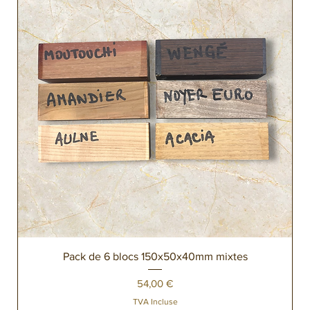
Pack de 6 blocs 150x50x40mm mixtes
Prix
54,00 €
TVA Incluse