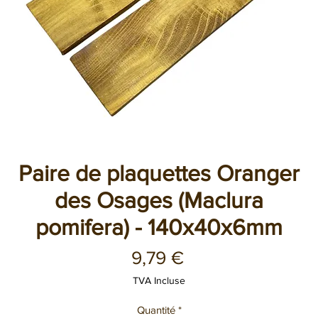
Paire de plaquettes Oranger
des Osages (Maclura
pomifera) - 140x40x6mm
Prix
9,79 €
TVA Incluse
Quantité
*