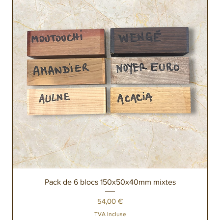
Pack de 6 blocs 150x50x40mm mixtes
Prix
54,00 €
TVA Incluse