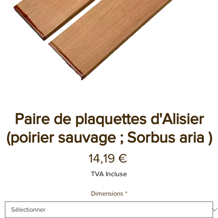
Paire de plaquettes d'Alisier
(poirier sauvage ; Sorbus aria )
Prix
14,19 €
TVA Incluse
Dimensions
*