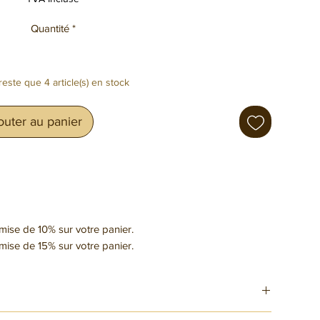
Quantité
*
 reste que 4 article(s) en stock
outer au panier
emise de 10% sur votre panier.
emise de 15% sur votre panier.