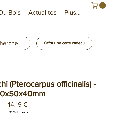
Du Bois
Actualités
Plus...
Offrir une carte cadeau
 (Pterocarpus officinalis) -
50x50x40mm
Prix
14,19 €
TVA Incluse