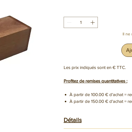
Il ne
Aj
Les prix indiqués sont en € TTC.
Profitez de remises quantitatives :
À partir de 100.00 € d'achat = r
À partir de 150.00 € d'achat = r
Détails
Dimensions 150x50x40mm