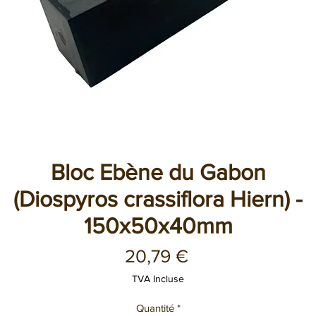
Bloc Ebène du Gabon
(Diospyros crassiflora Hiern) -
150x50x40mm
Prix
20,79 €
TVA Incluse
Quantité
*