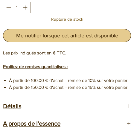
Rupture de stock
Me notifier lorsque cet article est disponible
Les prix indiqués sont en € TTC.
Profitez de remises quantitatives :
À partir de 100.00 € d'achat = remise de 10% sur votre panier.
À partir de 150.00 € d'achat = remise de 15% sur votre panier.
Détails
Dimensions 150x50x40mm
A propos de l'essence
Les blocs sont principalement destinés à la
coutellerie
pour la