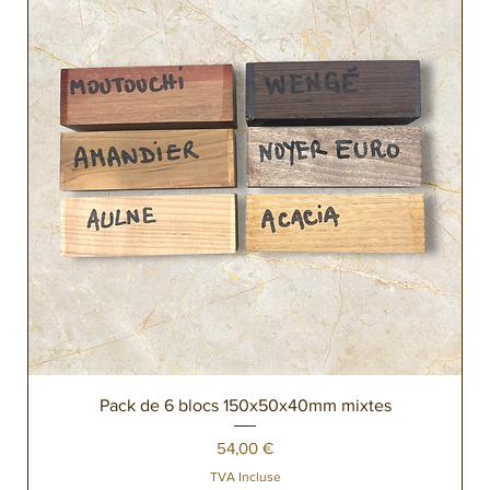
Pack de 6 blocs 150x50x40mm mixtes
Prix
54,00 €
TVA Incluse