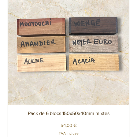
Pack de 6 blocs 150x50x40mm mixtes
Prix
54,00 €
TVA Incluse