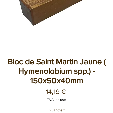
Bloc de Saint Martin Jaune (
Hymenolobium spp.) -
150x50x40mm
Prix
14,19 €
TVA Incluse
Quantité
*