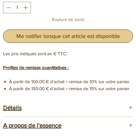
Rupture de stock
Me notifier lorsque cet article est disponible
Les prix indiqués sont en € TTC.
Profitez de remises quantitatives :
À partir de 100.00 € d'achat = remise de 10% sur votre panier.
À partir de 150.00 € d'achat = remise de 15% sur votre panier.
Détails
Dimensions 150x50x40mm
A propos de l'essence
Les blocs sont principalement destinés à la
coutellerie
pour la