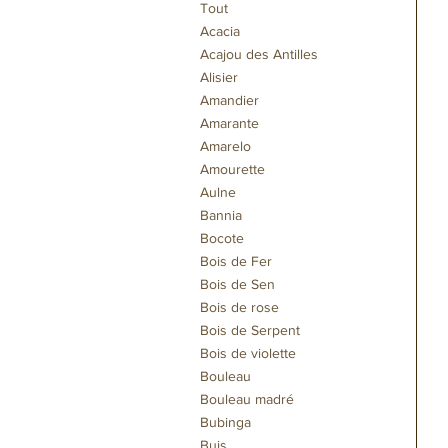
Tout
Acacia
Acajou des Antilles
Alisier
Amandier
Amarante
Amarelo
Amourette
Aulne
Bannia
Bocote
Bois de Fer
Bois de Sen
Bois de rose
Bois de Serpent
Bois de violette
Bouleau
Bouleau madré
Bubinga
Buis