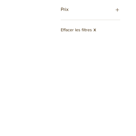
Prix
1 €
12 €
Effacer les filtres
X