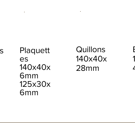
Quillons
Plaquett
s
140x40x
es
140x40x
28mm
6mm
125x30x
6mm