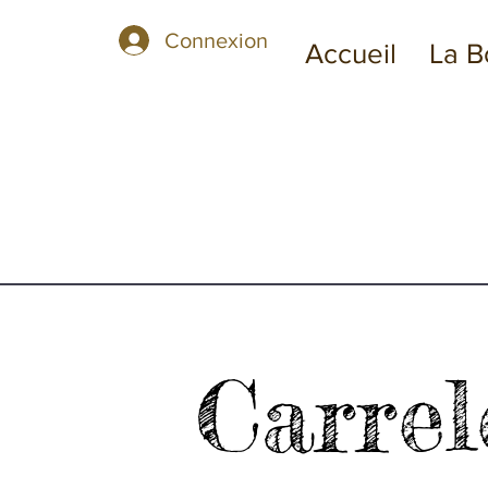
Connexion
Accueil
La B
Carrel