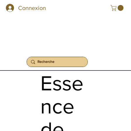
Connexion
Esse
nce
de