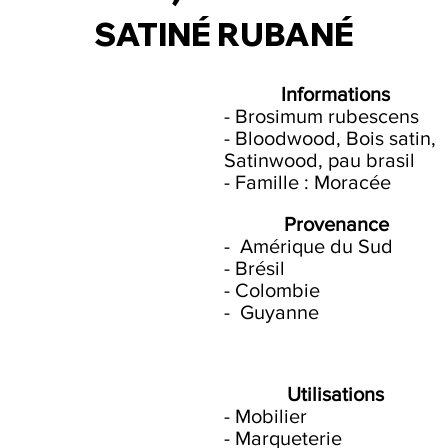
SATINÉ RUBANÉ
SATINÉ RUBANÉ
Informations
- Brosimum rubescens
- Bloodwood, Bois satin,
Satinwood, pau brasil
- Famille : Moracée
Provenance
- Amérique du Sud
- Brésil
- Colombie
- Guyanne
Utilisations
- Mobilier
- Marqueterie