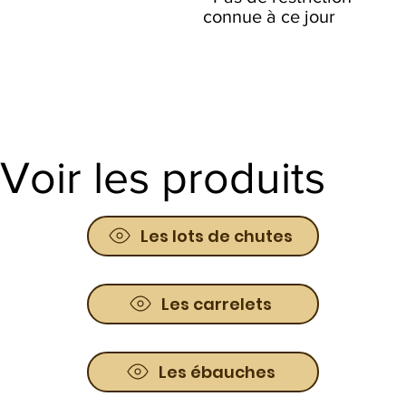
connue à ce jour
Voir les produits
Les lots de chutes
Les carrelets
Les ébauches