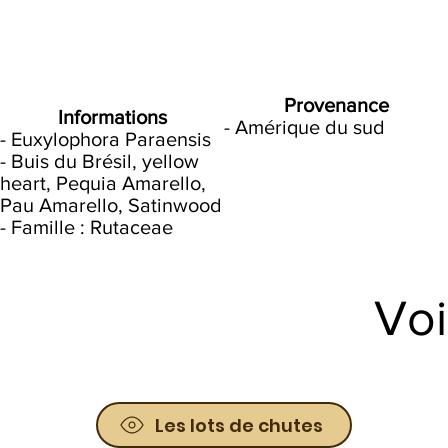
Provenance
Informations
- Amérique du sud​
- Euxylophora Paraensis
- Buis du Brésil, yellow
heart, Pequia Amarello,
Pau Amarello, Satinwood
- Famille : Rutaceae
Voi
Les lots de chutes