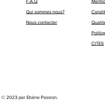
F.A.Q
Mentio
Qui sommes nous?
Condit
Nous contacter
Qualit
Politi
CITES
© 2023 par Ebène Passion.