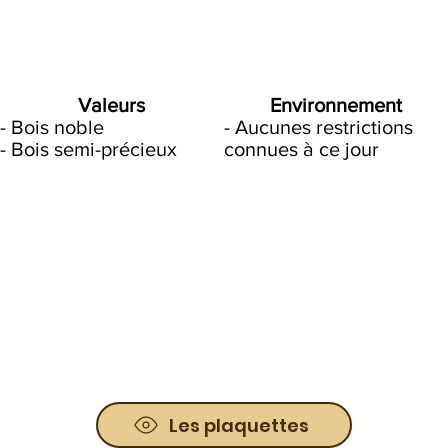
Valeurs
Environnement
- Bois noble
- Aucunes restrictions
- Bois semi-précieux
connues à ce jour
Les plaquettes