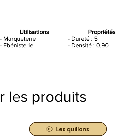
Utilisations
Propriétés
- Marqueterie
- Dureté : 5
- Ebénisterie
- Densité : 0.90
r les produits
Les quillons